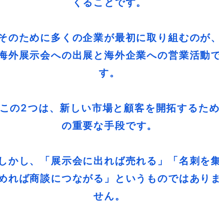
くることです。
そのために多くの企業が最初に取り組むのが
海外展示会への出展と海外企業への営業活動
す。
この2つは、新しい市場と顧客を開拓するた
の重要な手段です。
しかし、「展示会に出れば売れる」「名刺を
めれば商談につながる」というものではあり
せん。