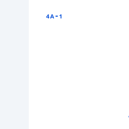
-
4A
1