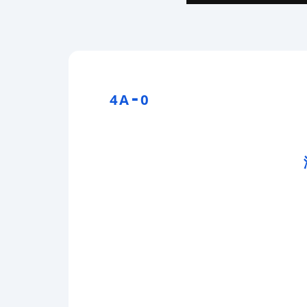
-
4A
0