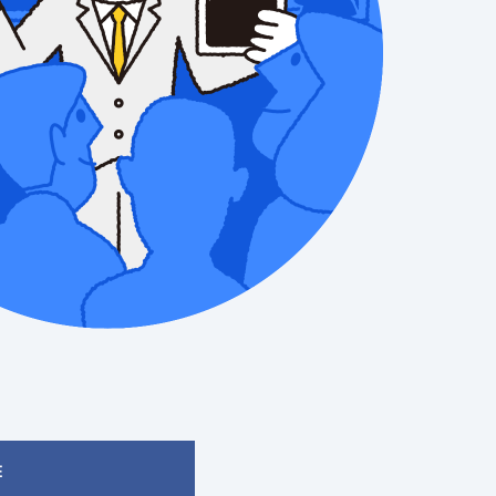
入の規制について知っていますか
構築する お役立ちブログはこちら
能力を開発する お役立ちブログはこちら
可能性を検証する お役立ちブログはこちら
E