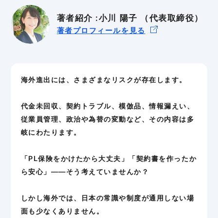
輸出入規制
GDPR
BtoB
BtoC
著者紹介 :小川 陽子 （代表取締役）
著者プロフィールを見る
海外進出には、さまざまなリスクが存在します。
代金未回収、契約トラブル、模倣品、情報漏えい、
従業員管理、政治や為替の変動など、その内容は多
岐にわたります。
「PL保険をかけたから大丈夫」「契約書を作ったか
ら安心」——そう考えていませんか？
しかし海外では、日本の常識や制度が通用しない場
面も少なくありません。