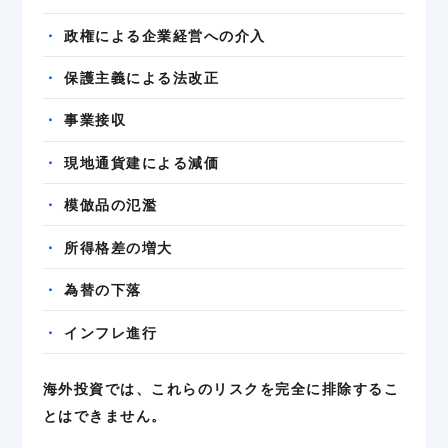
政権による企業経営への介入
保護主義による法改正
事業接収
現地通貨建による減価
模倣品の氾濫
所得格差の増大
為替の下落
インフレ進行
海外投資では、これらのリスクを完全に排除するこ
とはできません。