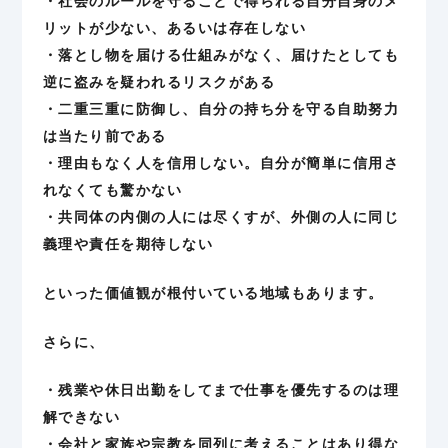
・社会のルールを守ることで得られる自分自身のメ
リットが少ない、あるいは存在しない
・落とし物を届ける仕組みがなく、届けたとしても
逆に盗みを疑われるリスクがある
・二重三重に防御し、自分の持ち分を守る自助努力
は当たり前である
・理由もなく人を信用しない。自分が簡単に信用さ
れなくても驚かない
・共同体の内側の人には尽くすが、外側の人に同じ
義理や責任を期待しない
といった価値観が根付いている地域もあります。
さらに、
・残業や休日出勤をしてまで仕事を優先するのは理
解できない
・会社と家族や宗教を同列に考えることはあり得な