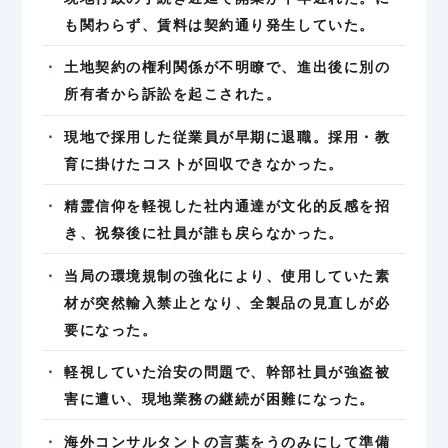
も関わらず、賃料は契約通り発生していた。
土地契約の権利関係が不明瞭で、進出後に別の
所有者から訴訟を起こされた。
現地で採用した従業員が早期に退職。採用・教
育に掛けたコストが回収できなかった。
精霊信仰を軽視した社内通達が文化的反感を招
き、祝祭後に社員が誰も戻らなかった。
当局の環境規制の強化により、使用していた素
材が突然輸入禁止となり、全製品の見直しが必
要になった。
軽視していた治安の問題で、幹部社員が強盗被
害に遭い、現地業務の継続が困難になった。
海外コンサルタントの言葉をうのみにして準備