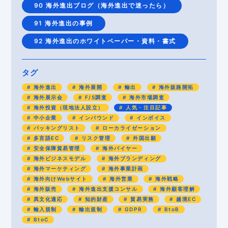
90 海外進出ブログ（海外進出で迷ったら）
91 海外進出の事例
92 海外進出のホワイトペーパー・資料・書式
タグ
海外進出
海外展開
輸出
海外販路開拓
海外展示会
F/S調査
海外市場調査
海外投資（現地法人設立）
人気・注目記事
中小企業
インバウンド
インボイス
パッキングリスト
ローカライゼーション
多言語EC
リスク管理
外国出願
安全保障貿易管理
海外バイヤー
海外ビジネスモデル
海外ブランディング
海外マーケティング
海外事業計画
海外向けWebサイト
海外営業
海外戦略
海外販売
海外進出支援コンサル
海外顧客理解
異文化適応
知的財産
貿易実務
越境EC
輸入規制
輸出規制
GDPR
BtoB
BtoC