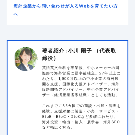
海外企業から問い合わせが入るWebを育てたい方
へ
著者紹介 :小川 陽子 （代表取
締役）
英語英文学科を卒業後、中小メーカーの国
際部で海外営業に従事後独立。27年以上に
わたり、1,900社以上の中小企業の海外展
開を支援。国際化支援アドバイザー、海外
販路開拓アドバイザー、中小企業アドバイ
ザー（経済産業省系組織）としても活動。
これまでに35カ国での商談・出展・調査を
経験。支援対象は製造・小売・サービス・
BtoB・BtoC・DtoCなど多岐にわたり、
海外投資・輸出・輸入・展示会・海外SEO
など幅広く対応。