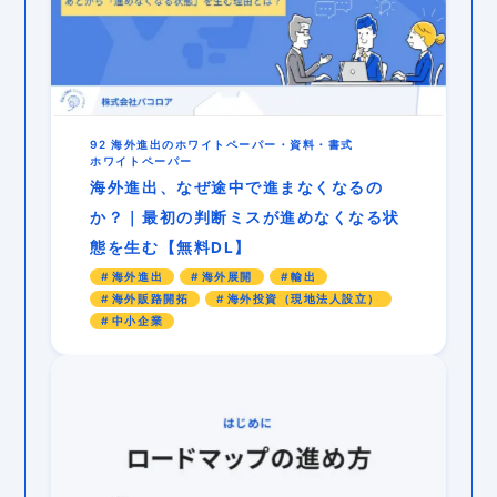
92 海外進出のホワイトペーパー・資料・書式
ホワイトペーパー
海外進出、なぜ途中で進まなくなるの
か？｜最初の判断ミスが進めなくなる状
態を生む【無料DL】
海外進出
海外展開
輸出
海外販路開拓
海外投資（現地法人設立）
中小企業