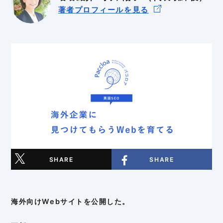
著者プロフィールを見る
BtoB
BtoC
SHARE
SHARE
海外向けWebサイトを公開した。