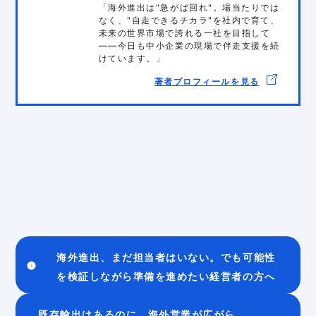
「海外進出は"急がば回れ"。場当たりでは
なく、"自走できるチカラ"を社内で育て、
未来の世界市場で誇れる一社を目指して
——今日も中小企業の現場で伴走支援を続
けています。」
著者プロフィールを見る
海外進出、まだ担当者はいない。でも可能性
を検証しながら準備を進めたい経営者の方へ
既存輸出はあるのに、海外営業が広がら