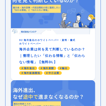
92 海外進出のホワイトペーパー・資料・書式
ホワイトペーパー
海外企業は何を見て判断しているのか？
｜整理したい「伝わる情報」と「伝わら
ない情報」【無料DL】
海外進出
海外展開
輸出
海外販路開拓
中小企業