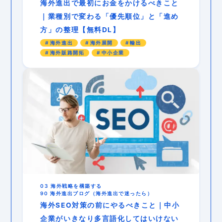
海外進出で最初にお金をかけるべきこと
｜業種別で変わる「優先順位」と「進め
方」の整理【無料DL】
海外進出
海外展開
輸出
海外販路開拓
中小企業
03 海外戦略を構築する
90 海外進出ブログ（海外進出で迷ったら）
海外SEO対策の前にやるべきこと｜中小
企業がいきなり多言語化してはいけない