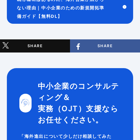
ない理由｜中小企業のための新規開拓準
備ガイド【無料DL】
SHARE
SHARE
中小企業のコンサルテ
ィング＆
実務（OJT）支援なら
お任せください。
「海外進出について少しだけ相談してみた