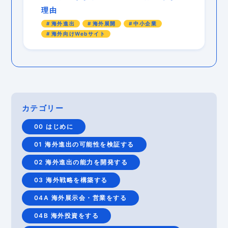
理由
海外進出
海外展開
中小企業
海外向けWebサイト
カテゴリー
00 はじめに
01 海外進出の可能性を検証する
02 海外進出の能力を開発する
03 海外戦略を構築する
04A 海外展示会・営業をする
04B 海外投資をする