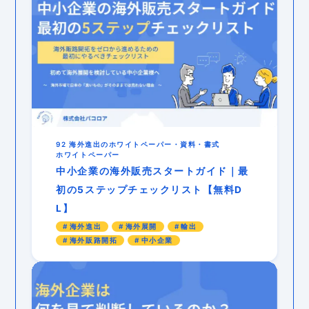
92 海外進出のホワイトペーパー・資料・書式
ホワイトペーパー
中小企業の海外販売スタートガイド｜最
初の5ステップチェックリスト【無料D
L】
海外進出
海外展開
輸出
海外販路開拓
中小企業