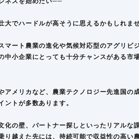
ジネスを始めたい──
壮大でハードルが高そうに思えるかもしれま
スマート農業の進化や気候対応型のアグリビ
の中小企業にとっても十分チャンスがある市
やアメリカなど、農業テクノロジー先進国の
イントが多数あります。
文化の壁、パートナー探しといったリアルな
乗り越えた先には、持続可能で収益性の高い