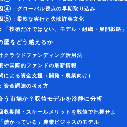
因④：グローバル視点の早期取り込み
因⑤：柔軟な実行と失敗許容文化
：「技術だけではない、モデル・組織・展開戦略
の壁をどう越えるか
けクラウドファンディング活用法
援や国際的ファンドの最新情報
関による資金支援（開発・農業向け）
：資金調達の考え方
合う市場か？収益モデルを冷静に分析
回収期間・スケールメリットを数値で把握せよ
「儲かっている」農業ビジネスのモデル