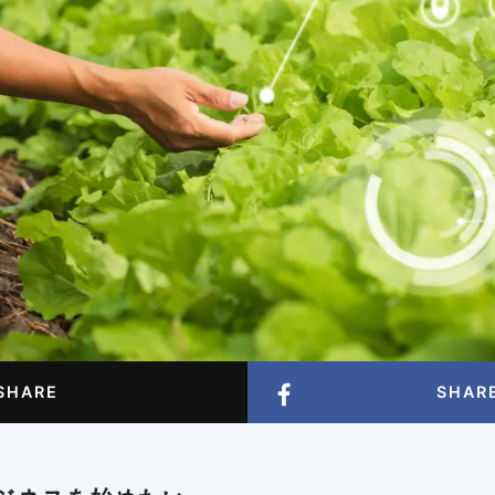
SHARE
SHAR