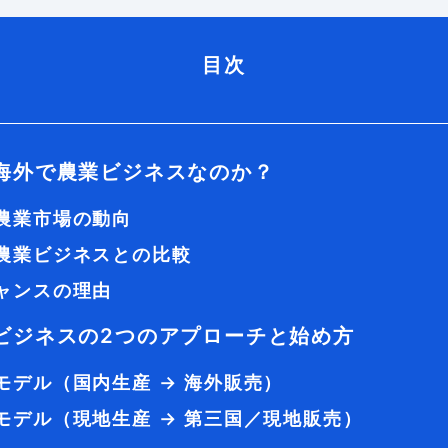
目次
海外で農業ビジネスなのか？
農業市場の動向
農業ビジネスとの比較
ャンスの理由
ビジネスの2つのアプローチと始め方
モデル（国内生産 → 海外販売）
モデル（現地生産 → 第三国／現地販売）