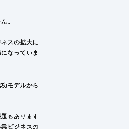
せん。
ジネスの拡大に
場になっていま
成功モデルから
課題もあります
農業ビジネスの