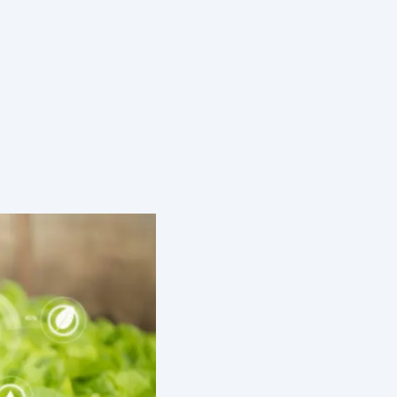
入の規制について知っていますか
構築する お役立ちブログはこちら
能力を開発する お役立ちブログはこちら
可能性を検証する お役立ちブログはこちら