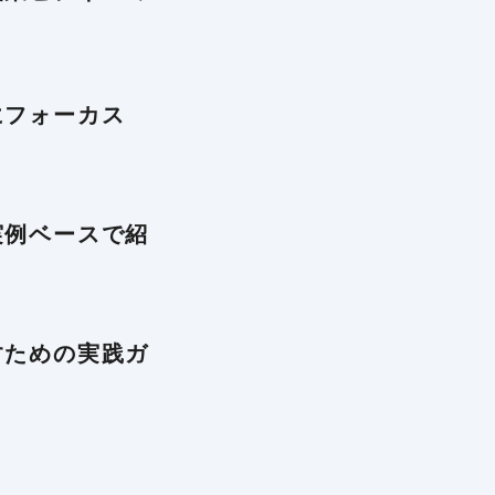
にフォーカス
実例ベースで紹
すための実践ガ