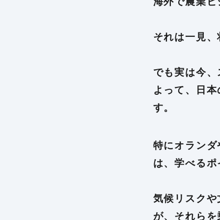
海外で農業ビ
それは一見、
でも実は今、
よって、日本
す。
特にオランダ
は、学べるポ
気候リスクや
が、それらを