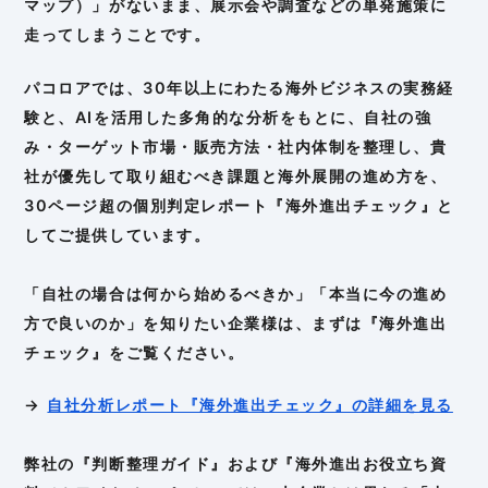
マップ）」がないまま、展示会や調査などの単発施策に
走ってしまうことです。
パコロアでは、30年以上にわたる海外ビジネスの実務経
験と、AIを活用した多角的な分析をもとに、自社の強
み・ターゲット市場・販売方法・社内体制を整理し、貴
社が優先して取り組むべき課題と海外展開の進め方を、
30ページ超の個別判定レポート『海外進出チェック』と
してご提供しています。
「自社の場合は何から始めるべきか」「本当に今の進め
方で良いのか」を知りたい企業様は、まずは『海外進出
チェック』をご覧ください。
→
自社分析レポート『海外進出チェック』の詳細を見る
弊社の『判断整理ガイド』および『海外進出お役立ち資