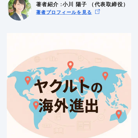
著者紹介 :小川 陽子 （代表取締役）
BtoB
BtoC
著者プロフィールを見る