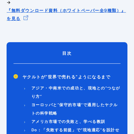
→
『無料ダウンロード資料（ホワイトペーパー全9種類）』
を見る
目次
ヤクルトが“世界で売れる”ようになるまで
アジア・中南米での成功と、現地との“つなが
り方”
ヨーロッパと“保守的市場”で通用したヤクル
トの科学戦略
アメリカ市場での失敗と、学べる教訓
Do：「失敗する前提」で“現地適応”を設計せ