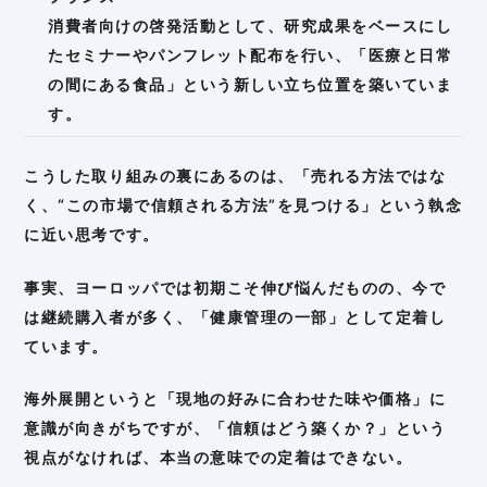
消費者向けの啓発活動として、研究成果をベースにし
たセミナーやパンフレット配布を行い、「医療と日常
の間にある食品」という新しい立ち位置を築いていま
す。
こうした取り組みの裏にあるのは、「売れる方法ではな
く、“この市場で信頼される方法”を見つける」という執念
に近い思考です。
事実、ヨーロッパでは初期こそ伸び悩んだものの、今で
は継続購入者が多く、「健康管理の一部」として定着し
ています。
海外展開というと「現地の好みに合わせた味や価格」に
意識が向きがちですが、「信頼はどう築くか？」という
視点がなければ、本当の意味での定着はできない。