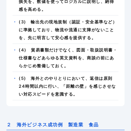
損失を、数値を使ってロジカルに説明し、納得
感を高める。
(3) 輸出先の現地規制（認証・安全基準など）
に準拠しており、物流や流通に支障がないこと
を、先に明言して安心感を提供する。
(4) 貿易書類だけでなく、図面・取扱説明書・
仕様書などあらゆる英文資料を、商談の前にあ
らかじめ整備しておく。
(5) 海外とのやりとりにおいて、返信は原則
24時間以内に行い、「距離の壁」を感じさせな
い対応スピードを意識する。
２ 海外ビジネス成功例 製造業 食品