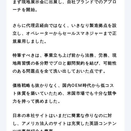
まず現地展示会に出展し、自社ブランドでのアプロ
ーチを開始。
さらに代理店経由ではなく、いきなり製造拠点を設
立し、オペレーターからセールスマネジャーまで正
規雇用しました。
特筆すべきは、事業立ち上げ前から法務、労務、現
地商習慣の各分野でプロと顧問契約を結び、可能性
のある問題点を全て洗い出しておいた点です。
価格戦略も抜かりなく、国内OEM時代から低コス
ト体質を築いていたため、米国市場でも十分な競争
力を持って挑めました。
日本の本社サイトはいまだに簡素な作りなのに対
し、アメリカ法人のサイトは充実した英語コンテン