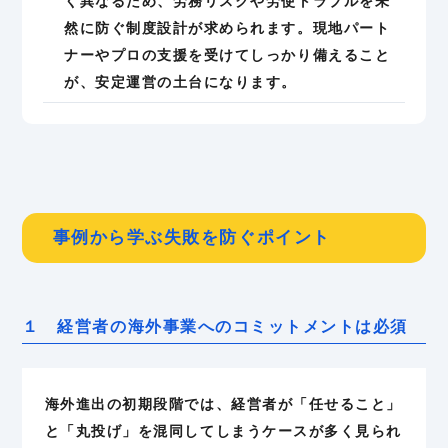
く異なるため、労務リスクや労使トラブルを未
然に防ぐ制度設計が求められます。現地パート
ナーやプロの支援を受けてしっかり備えること
が、安定運営の土台になります。
事例から学ぶ失敗を防ぐポイント
１ 経営者の海外事業へのコミットメントは必須
海外進出の初期段階では、経営者が「任せること」
と「丸投げ」を混同してしまうケースが多く見られ