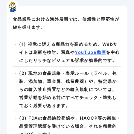
食品業界における海外展開では、信頼性と即応性が
鍵を握ります。
(1) 視覚に訴える商品力を高めるため、Webサ
イトは刷新を検討。写真や
YouTube動画
を中心
にしたリッチなビジュアル訴求が効果的です。
(2) 現地の食品規格・表示ルール（ラベル、包
装、添加物、重金属、残留農薬）や、特定県か
らの輸入禁止措置などの輸入規制については、
営業活動を始める前にすべてチェック・準拠し
ておく必要があります。
(3) FDAの食品施設登録や、HACCP等の衛生・
品質管理認証を受けている場合、それを積極的