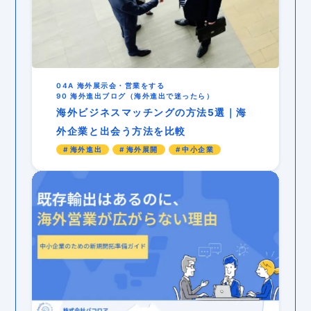
04A 海外展示会・営業をする
90 海外進出ブログ（海外進出で迷ったら）
海外ビジネスマッチングの方法5選｜海
外企業と出会う方法を比較
海外進出
海外展開
中小企業