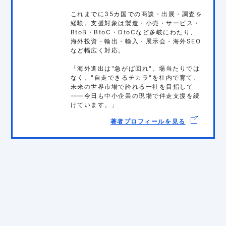
これまでに35カ国での商談・出展・調査を
経験。支援対象は製造・小売・サービス・
BtoB・BtoC・DtoCなど多岐にわたり、
海外投資・輸出・輸入・展示会・海外SEO
など幅広く対応。
「海外進出は"急がば回れ"。場当たりでは
なく、"自走できるチカラ"を社内で育て、
未来の世界市場で誇れる一社を目指して
——今日も中小企業の現場で伴走支援を続
けています。」
著者プロフィールを見る