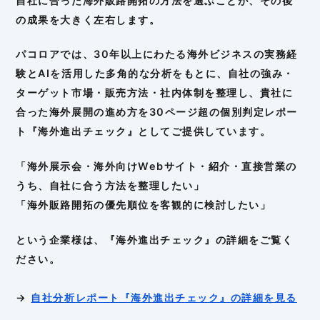
自社に合った海外販路開拓の方法を選ぶことが、その後
の成果を大きく左右します。
パコロアでは、30年以上にわたる海外ビジネスの実務経
験とAIを活用した多角的な分析をもとに、自社の強み・
ターゲット市場・販売方法・社内体制を整理し、貴社に
合った海外展開の進め方を30ページ超の個別判定レポー
ト『海外進出チェック』としてご提供しています。
「海外展示会・海外向けWebサイト・紹介・直接営業の
うち、自社に合う方法を整理したい」
「海外販路開拓の優先順位を客観的に検討したい」
という企業様は、『海外進出チェック』の詳細をご覧く
ださい。
→
自社分析レポート『海外進出チェック』の詳細を見る