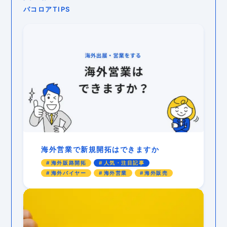
パコロアTIPS
海外営業で新規開拓はできますか
海外販路開拓
人気・注目記事
海外バイヤー
海外営業
海外販売