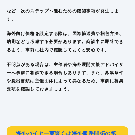
など、次のステップへ進むための確認事項が発生しま
す。
海外向け価格を設定する際は、国際輸送費や梱包方法、
納期なども考慮する必要があります。商談中に即答でき
るよう、事前に社内で確認しておくと安心です。
不明点がある場合は、主催者や海外展開支援アドバイザ
ーへ事前に相談できる場合もあります。また、募集条件
や提出書類は主催団体によって異なるため、事前に募集
要項を確認しておきましょう。
海外バイヤー商談会は海外販路開拓の第