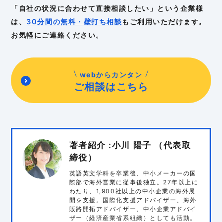
「自社の状況に合わせて直接相談したい」という企業様
は、
30分間の無料・壁打ち相談
もご利用いただけます。
お気軽にご連絡ください。
webからカンタン
ご相談はこちら
著者紹介 :小川 陽子 （代表取
締役）
英語英文学科を卒業後、中小メーカーの国
際部で海外営業に従事後独立。27年以上に
わたり、1,900社以上の中小企業の海外展
開を支援。国際化支援アドバイザー、海外
販路開拓アドバイザー、中小企業アドバイ
ザー（経済産業省系組織）としても活動。