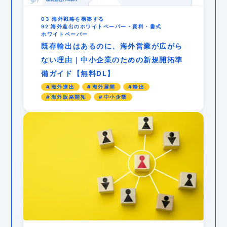
03 海外戦略を構築する
92 海外進出のホワイトペーパー・資料・書式
ホワイトペーパー
既存輸出はあるのに、海外営業が広がら
ない理由｜中小企業のための新規開拓準
備ガイド【無料DL】
海外進出
海外展開
輸出
海外販路開拓
中小企業