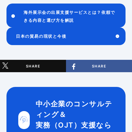
海外展示会の出展支援サービスとは？依頼で
きる内容と選び方を解説
日本の貿易の現状と今後
SHARE
SHARE
中小企業のコンサルテ
ィング＆
実務（OJT）支援なら