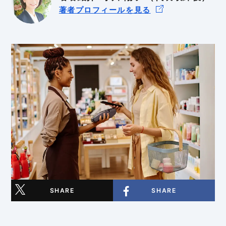
著者プロフィールを見る
BtoB
BtoC
SHARE
SHARE