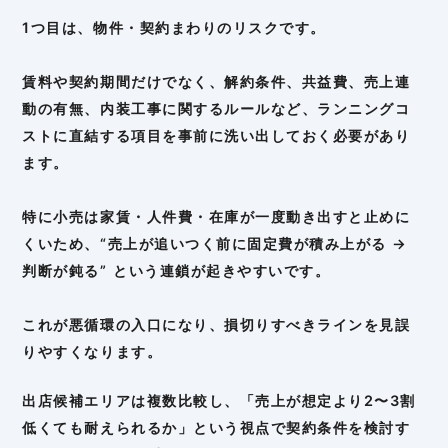
1つ目は、物件・契約まわりのリスクです。
賃料や契約期間だけでなく、解約条件、共益費、売上連
動の有無、内装工事に関するルールなど、ランニングコ
ストに直結する項目を事前に洗い出しておく必要があり
ます。
特に小売は家賃・人件費・在庫が一度動き出すと止めに
くいため、“売上が追いつく前に固定費が積み上がる →
判断が鈍る” という連鎖が起きやすいです。
これが悪循環の入口になり、損切りすべきラインを見誤
りやすくなります。
出店候補エリアは複数比較し、「売上が想定より2〜3割
低くても耐えられるか」という視点で契約条件を検討す