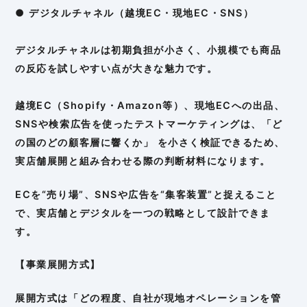
● デジタルチャネル（越境EC・現地EC・SNS）
デジタルチャネルは初期負担が小さく、小規模でも商品
の反応を試しやすい点が大きな魅力です。
越境EC（Shopify・Amazon等）、現地ECへの出品、
SNSや検索広告を使ったテストマーケティングは、「ど
の国のどの顧客層に響くか」 を小さく検証できるため、
実店舗展開と組み合わせる際の判断材料になります。
ECを“売り場”、SNSや広告を“集客装置”と捉えること
で、実店舗とデジタルを一つの戦略として設計できま
す。
【事業展開方式】
展開方式は「どの程度、自社が現地オペレーションを管