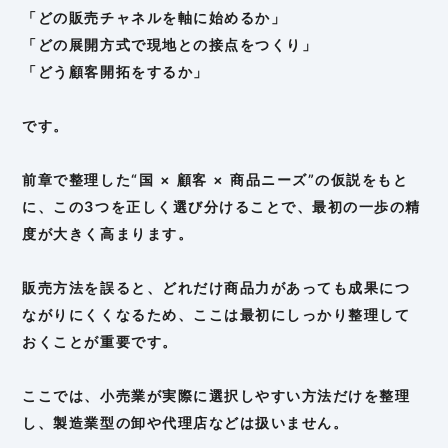
「どの販売チャネルを軸に始めるか」
「どの展開方式で現地との接点をつくり」
「どう顧客開拓をするか」
です。
前章で整理した“国 × 顧客 × 商品ニーズ”の仮説をもと
に、この3つを正しく選び分けることで、最初の一歩の精
度が大きく高まります。
販売方法を誤ると、どれだけ商品力があっても成果につ
ながりにくくなるため、ここは最初にしっかり整理して
おくことが重要です。
ここでは、小売業が実際に選択しやすい方法だけを整理
し、製造業型の卸や代理店などは扱いません。