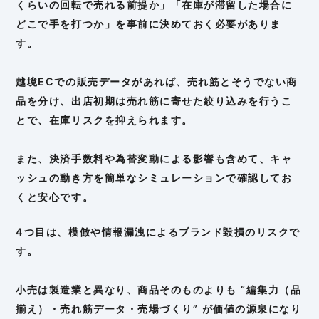
くらいの回転で売れる前提か」「在庫が滞留した場合に
どこで手を打つか」を事前に決めておく必要がありま
す。
越境ECでの販売データがあれば、売れ筋とそうでない商
品を分け、出店初期は売れ筋に寄せた絞り込みを行うこ
とで、在庫リスクを抑えられます。
また、決済手数料や為替変動による影響も含めて、キャ
ッシュの動き方を簡単なシミュレーションで確認してお
くと安心です。
4つ目は、模倣や情報漏洩によるブランド毀損のリスクで
す。
小売は製造業と異なり、商品そのものよりも “編集力（品
揃え）・売れ筋データ・売場づくり” が価値の源泉になり