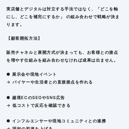
実店舗とデジタルは対立する手法ではなく、「どこを軸
にし、どこを補完にするか」 の組み合わせで戦略が決ま
ります。
【顧客開拓方法】
販売チャネルと展開方式が決まっても、お客様との接点
を増やす仕組みを組み合わせなければ成果は出ません。
● 展示会や現地イベント
→ バイヤーや生活者との直接接点を作れる
● 越境ECのSEOやSNS広告
→ 低コストで反応を確認できる
● インフルエンサーや現地コミュニティとの連携
→ 認知の初速を上げる