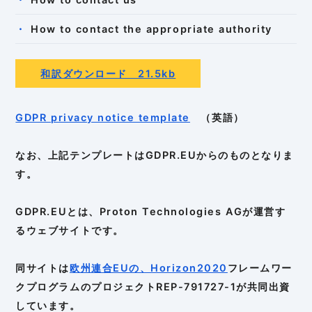
How to contact the appropriate authority
和訳ダウンロード 21.5kb
GDPR privacy notice template
（英語）
なお、上記テンプレートはGDPR.EUからのものとなりま
す。
GDPR.EUとは、Proton Technologies AGが運営す
るウェブサイトです。
同サイトは
欧州連合EUの、Horizo​​n2020
フレームワー
クプログラムのプロジェクトREP-791727-1が共同出資
しています。