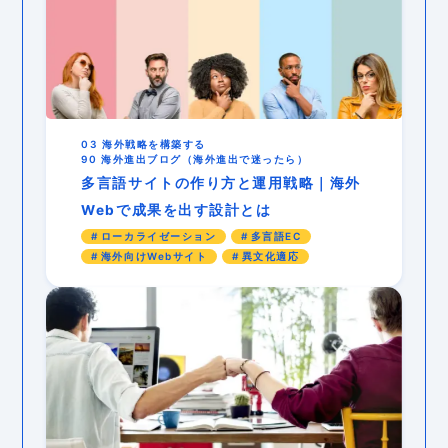
03 海外戦略を構築する
90 海外進出ブログ（海外進出で迷ったら）
多言語サイトの作り方と運用戦略｜海外
Webで成果を出す設計とは
ローカライゼーション
多言語EC
海外向けWebサイト
異文化適応