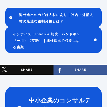
海外進出のカギは人材にあり｜社内・外部人
材の最適な役割分担とは？
インボイス（Invoice 無償・ハンドキャ
リー用）【英語】｜海外進出で必要にな
る書類
SHARE
SHARE
中小企業のコンサルテ