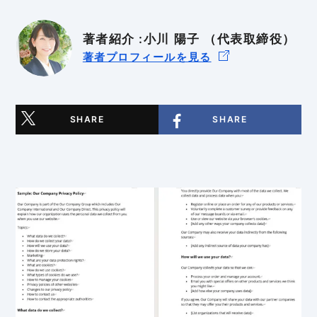
BtoB
BtoC
著者紹介 :小川 陽子 （代表取締役）
著者プロフィールを見る
SHARE
SHARE