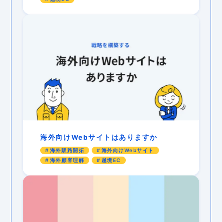
海外向けWebサイトはありますか
海外販路開拓
海外向けWebサイト
海外顧客理解
越境EC