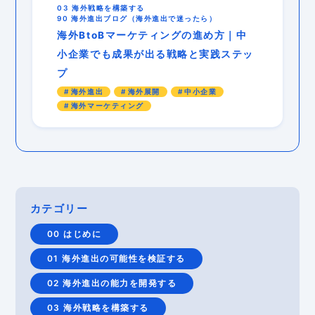
03 海外戦略を構築する
90 海外進出ブログ（海外進出で迷ったら）
海外BtoBマーケティングの進め方｜中
小企業でも成果が出る戦略と実践ステッ
プ
海外進出
海外展開
中小企業
海外マーケティング
カテゴリー
00 はじめに
01 海外進出の可能性を検証する
02 海外進出の能力を開発する
03 海外戦略を構築する