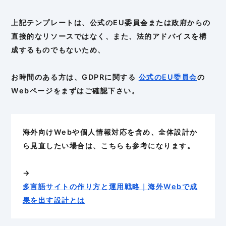
上記テンプレートは、公式のEU委員会または政府からの
直接的なリソースではなく、また、法的アドバイスを構
成するものでもないため、
お時間のある方は、GDPRに関する
公式のEU委員会
の
Webページをまずはご確認下さい。
海外向けWebや個人情報対応を含め、全体設計か
ら見直したい場合は、こちらも参考になります。
→
多言語サイトの作り方と運用戦略｜海外Webで成
果を出す設計とは