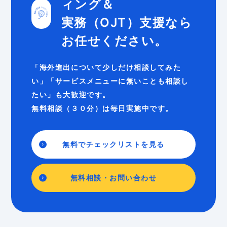
ィング＆
実務（OJT）支援なら
お任せください。
「海外進出について少しだけ相談してみた
い」「サービスメニューに無いことも相談し
たい」も大歓迎です。
無料相談（３０分）は毎日実施中です。
無料でチェックリストを見る
無料相談・お問い合わせ