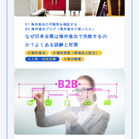
01 海外進出の可能性を検証する
90 海外進出ブログ（海外進出で迷ったら）
なぜ日本企業は海外進出で失敗するの
か？よくある誤解と対策
海外進出
海外投資（現地法人設立）
人気・注目記事
海外戦略