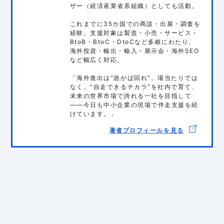
ザー（経済産業省系組織）としても活動。
これまでに35カ国での商談・出展・調査を
経験。支援対象は製造・小売・サービス・
BtoB・BtoC・DtoCなど多岐にわたり、
海外投資・輸出・輸入・展示会・海外SEO
など幅広く対応。
「海外進出は"急がば回れ"。場当たりでは
なく、"自走できるチカラ"を社内で育て、
未来の世界市場で誇れる一社を目指して
——今日も中小企業の現場で伴走支援を続
けています。」
著者プロフィールを見る