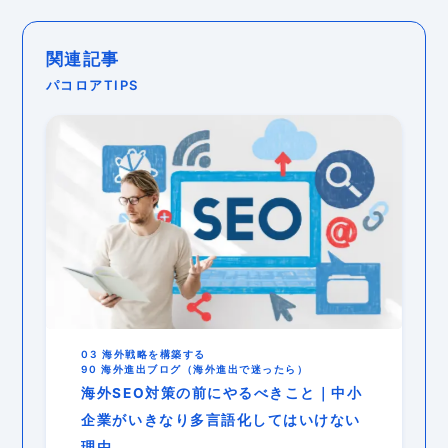
関連記事
パコロアTIPS
03 海外戦略を構築する
90 海外進出ブログ（海外進出で迷ったら）
海外SEO対策の前にやるべきこと｜中小
企業がいきなり多言語化してはいけない
理由