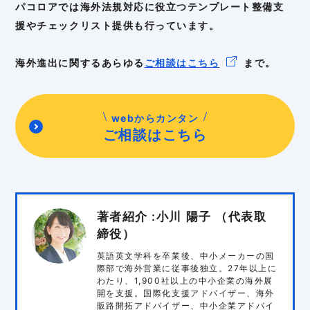
パコロアでは海外法規対応に役立つテンプレート整備支
援やチェックリスト提供も行っています。
海外進出に関するあらゆる
ご相談はこちら
まで。
webからカンタン
ご相談はこちら
著者紹介 :小川 陽子 （代表取
締役）
英語英文学科を卒業後、中小メーカーの国
際部で海外営業に従事後独立。27年以上に
わたり、1,900社以上の中小企業の海外展
開を支援。国際化支援アドバイザー、海外
販路開拓アドバイザー、中小企業アドバイ