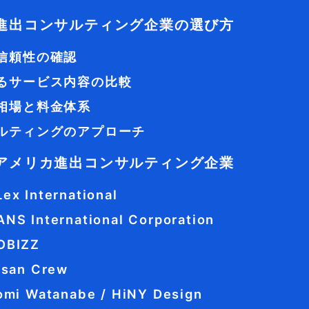
進出コンサルティング企業の選び方
信頼性の確認
るサービス内容の比較
相場と料金体系
ルティングのアプローチ
アメリカ進出コンサルティング企業
ex International
ANS International Corporation
OBIZZ
tisan Crew
tomi Watanabe / HiNY Design