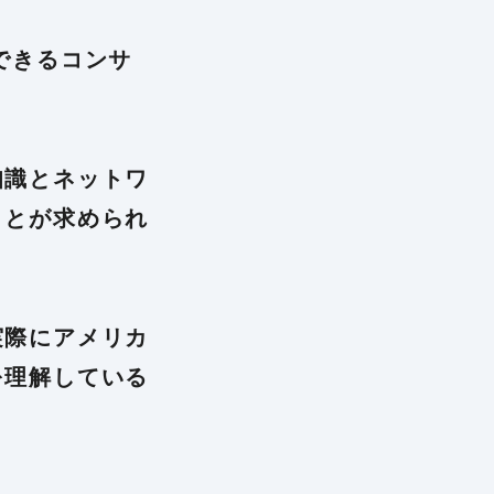
できるコンサ
知識とネットワ
ことが求められ
実際にアメリカ
を理解している