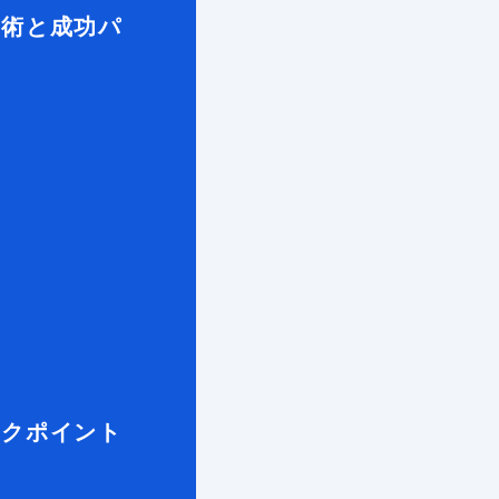
用術と成功パ
ックポイント