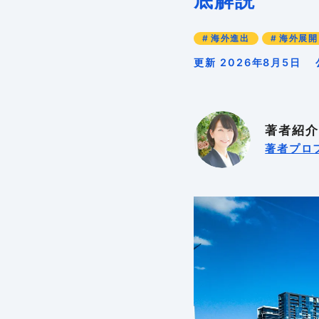
底解説
海外進出
海外展開
更新 2026年8月5日
著者紹介
著者プロ