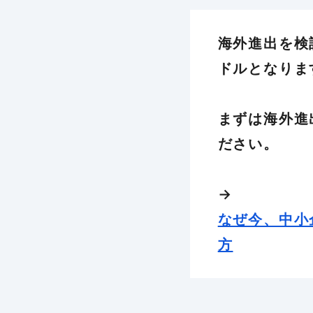
海外進出を検
ドルとなりま
まずは海外進
ださい。
→
なぜ今、中小
方