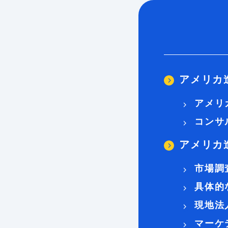
アメリカ
アメリ
コンサ
アメリカ
市場調
具体的
現地法
マーケ