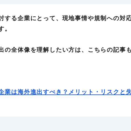
討する企業にとって、現地事情や規制への対
す。
出の全体像を理解したい方は、こちらの記事
企業は海外進出すべき？メリット・リスクと