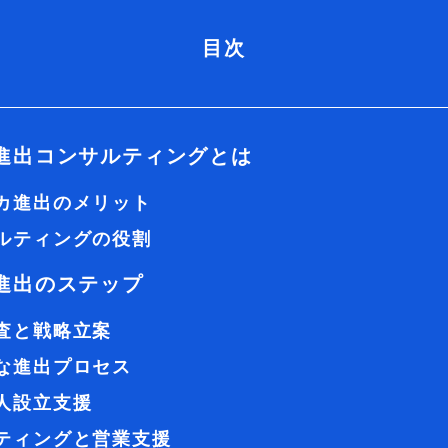
目次
進出コンサルティングとは
カ進出のメリット
ルティングの役割
進出のステップ
査と戦略立案
な進出プロセス
人設立支援
ティングと営業支援