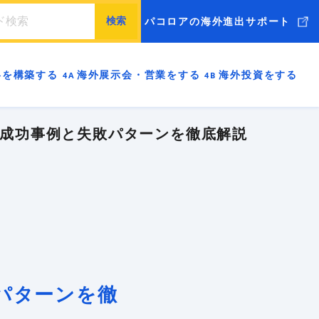
パコロアの海外進出サポート
海外市場調査
ッキングリスト
ローカライゼーション
略を構築する
海外展示会・営業をする
海外投資をする
ル
海外ブランディング
売
海外進出支援コンサル
BtoB
BtoC
ードマップの進め方
実現可能ですか
必要な能力を身につけよう
戦略を構築しよう
海外展示会・海外営業を成功させよう
立ち上げる（現地で投資をする）理由はありますか
成功事例と失敗パターンを徹底解説
前に日本企業に必要なこと
のビジネスモデルはありますか
身についていますか
ーケティングはできていますか
を成功させる準備はできていますか
にF/S現地調査はしましたか
お役立ちブログはこちら
リスク管理は考えていますか
伝わる英語が話せますか
ebサイトはありますか
新規開拓はできますか
する お役立ちブログはこちら
パターンを徹
知的財産は管理されていますか
力は十分に備わっていますか
ランディング（共感と価値を生む）戦略もできています
・営業をする お役立ちブログはこちら