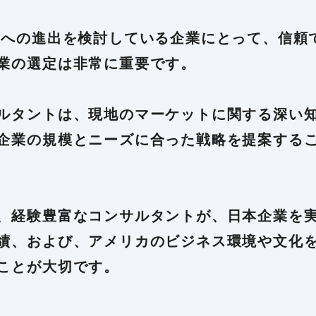
への進出を検討している企業にとって、信頼
業の選定は非常に重要です。
ルタントは、現地のマーケットに関する深い
企業の規模とニーズに合った戦略を提案する
、経験豊富なコンサルタントが、日本企業を
績、および、アメリカのビジネス環境や文化
ことが大切です。