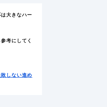
応は大きなハー
も参考にしてく
失敗しない進め