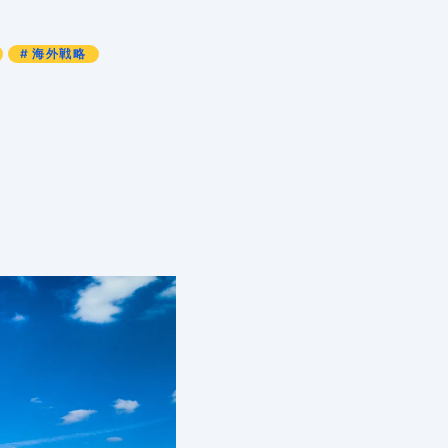
入の規制について知っていますか
構築する お役立ちブログはこちら
能力を開発する お役立ちブログはこちら
海外戦略
可能性を検証する お役立ちブログはこちら