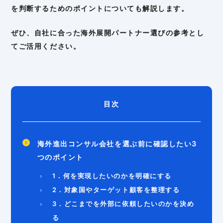
を判断するためのポイントについても解説します。
ぜひ、自社に合った海外展開パートナー選びの参考とし
てご活用ください。
目次
海外進出コンサル会社を選ぶ前に確認したい3
つのポイント
1．何を実現したいのかを明確にする
2．対象国やターゲット顧客を整理する
3．どこまでを外部に依頼したいのかを決め
る