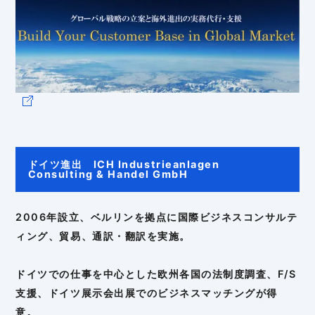
ドイツ進出 ICH Industrieanlagen
Consulting & Handel GmbH
2006年設立、ベルリンを拠点に国際ビジネスコンサルテ
ィング、貿易、通訳・翻訳を実施。
ドイツでの仕事を中心とした欧州各国の法制度調査、F/S
支援、ドイツ展示会出展でのビジネスマッチングが得
意。