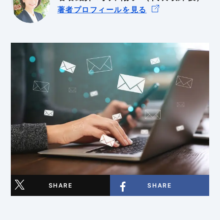
著者プロフィールを見る
BtoB
BtoC
SHARE
SHARE