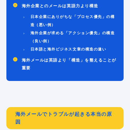
海外企業とのメールは英語力より構造
日本企業にありがちな「プロセス優先」の構
造（悪い例）
海外企業が求める「アクション優先」の構造
（良い例）
日本語と海外ビジネス文章の構造の違い
海外メールは英語より「構造」を整えることが
重要
海外メールでトラブルが起きる本当の原
因