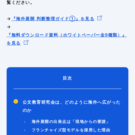
覧ください。
→
『海外展開 判断整理ガイド①』を見る
→
『無料ダウンロード資料（ホワイトペーパー全9種類）』
を見る
目次
公文教育研究会は、どのように海外へ広がった
のか
海外展開の出発点は「現地からの要請」
フランチャイズ型モデルを採用した理由