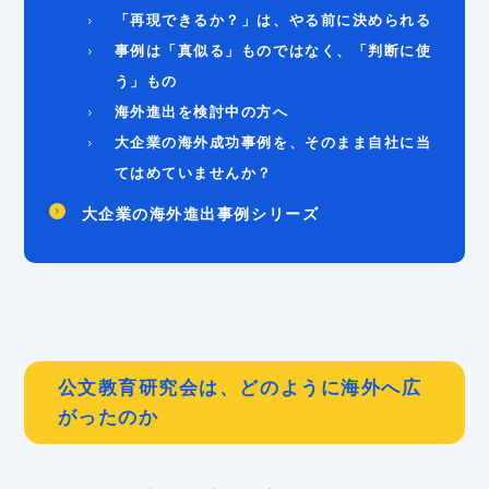
「再現できるか？」は、やる前に決められる
事例は「真似る」ものではなく、「判断に使
う」もの
海外進出を検討中の方へ
大企業の海外成功事例を、そのまま自社に当
てはめていませんか？
大企業の海外進出事例シリーズ
公文教育研究会は、どのように海外へ広
がったのか