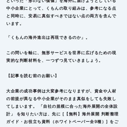
といった「形のない価値」を海外に届けようとしている
中小企業にとって、くもんの取り組みは、参考になる点
と同時に、安易に真似すべきではない点の両方を含んで
います。
「くもんの海外進出は再現できるのか」。
この問いを軸に、無形サービスを世界に広げるための現
実的な判断材料を、一つずつ見ていきましょう。
【記事を読む前のお願い】
大企業の成功事例は大変参考になりますが、資金や人材
の前提が異なる中小企業がそのまま真似をしても失敗し
てしまいます。 「自社の規模に合った海外展開の全体設
計」 を知りたい方は、先に [【無料】海外展開 判断整理
ガイド・お役立ち資料（ホワイトペーパー全9種）] をご